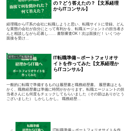
の？どう答えたの？【文系経理
からITコンサル】
経理職からIT系の会社に転職しようと思い、転職サイトに登録。どん
な業態の会社が自分にとって有利かを、転職エージェントの担当者さ
んと相談しながら応募し…… 書類審査OK！次は面接だ！ いくつか
面接を受け...
IT転職準備～ポートフォリオサ
経理からIT転職準備
イトを作ってみた【文系経理か
らITコンサル】
一般的に転職で準備するものは履歴書と職務経歴書。 履歴書はとも
かく、職務経歴書は準備に時間がかかります。転職エージェントの担
当者さんにも何度もチェックしてもらいました（その節はありがとう
ございました） しかししかし。 職務経歴...
IT転職準備～ポートフォリオサイトを作