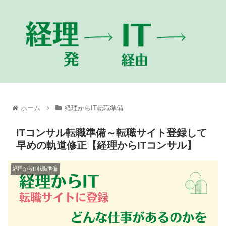
ホーム
経理からIT転職準備
ITコンサル転職準備～転職サイト登録して
早めの軌道修正【経理からITコンサル】
経理からIT転職準備