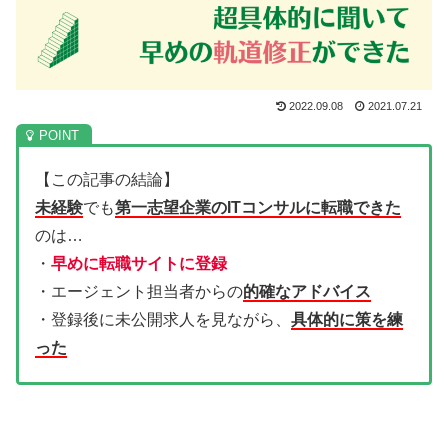
2022.09.08
2021.07.21
【この記事の結論】
未経験
でも
第一志望企業のITコンサルに転職できた
のは…
・
早めに転職サイトに登録
・エージェント担当者からの
的確なアドバイス
・登録後に未公開求人を見ながら、
具体的に策を練
った